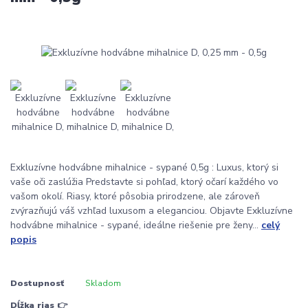
Exkluzívne hodvábne mihalnice - sypané 0,5g : Luxus, ktorý si
vaše oči zaslúžia Predstavte si pohľad, ktorý očarí každého vo
vašom okolí. Riasy, ktoré pôsobia prirodzene, ale zároveň
zvýrazňujú váš vzhľad luxusom a eleganciou. Objavte Exkluzívne
hodvábne mihalnice - sypané, ideálne riešenie pre ženy...
celý
popis
Dostupnosť
Skladom
Dĺžka rias 👉