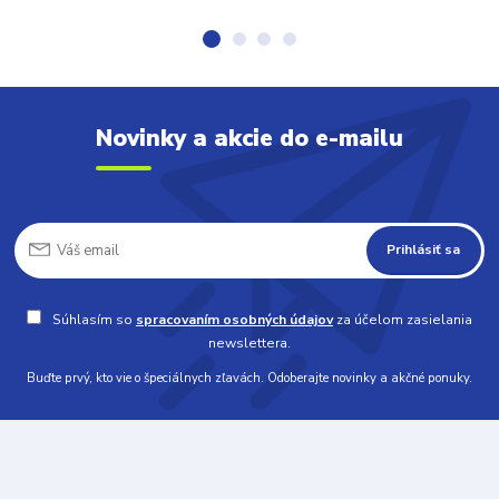
Novinky a akcie do e-mailu
Prihlásiť sa
Súhlasím so
spracovaním osobných údajov
za účelom zasielania
newslettera.
Buďte prvý, kto vie o špeciálnych zľavách. Odoberajte novinky a akčné ponuky.