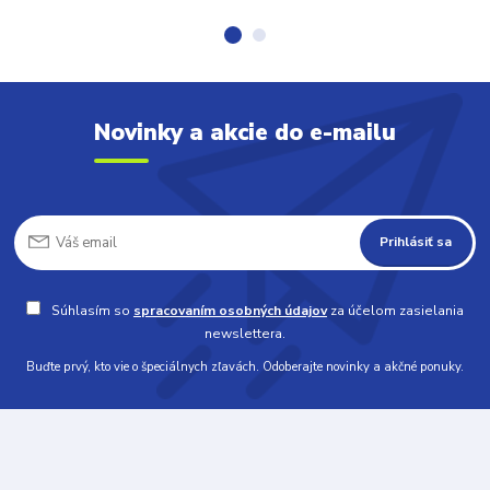
Novinky a akcie do e-mailu
Prihlásiť sa
Súhlasím so
spracovaním osobných údajov
za účelom zasielania
newslettera.
Buďte prvý, kto vie o špeciálnych zľavách. Odoberajte novinky a akčné ponuky.