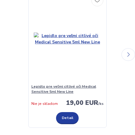
Lepidlo pre veľmi citlivé oči Medical
Lash Primer a
Sensitive 5ml New Line
(odmašťovač)
19,00 EUR
Nie je skladom
/
ks
Nie je sklado
Detail