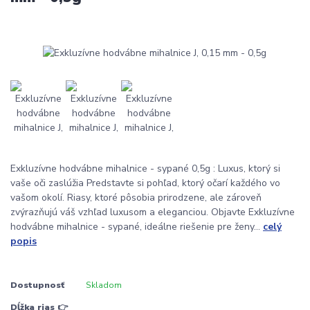
Exkluzívne hodvábne mihalnice - sypané 0,5g : Luxus, ktorý si
vaše oči zaslúžia Predstavte si pohľad, ktorý očarí každého vo
vašom okolí. Riasy, ktoré pôsobia prirodzene, ale zároveň
zvýrazňujú váš vzhľad luxusom a eleganciou. Objavte Exkluzívne
hodvábne mihalnice - sypané, ideálne riešenie pre ženy...
celý
popis
Dostupnosť
Skladom
Dĺžka rias 👉