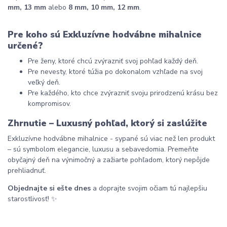
mm, 13 mm
 alebo 
8 mm, 10 mm, 12 mm
.
Pre koho sú Exkluzívne hodvábne mihalnice 
určené?
Pre ženy, ktoré chcú zvýrazniť svoj pohľad každý deň.
Pre nevesty, ktoré túžia po dokonalom vzhľade na svoj 
veľký deň.
Pre každého, kto chce zvýrazniť svoju prirodzenú krásu bez 
kompromisov.
Zhrnutie – Luxusný pohľad, ktorý si zaslúžite
Exkluzívne hodvábne mihalnice - sypané sú viac než len produkt 
– sú symbolom elegancie, luxusu a sebavedomia. Premeňte 
obyčajný deň na výnimočný a zažiarte pohľadom, ktorý nepôjde 
prehliadnuť.
Objednajte si ešte dnes
 a doprajte svojim očiam tú najlepšiu 
starostlivosť! ✨