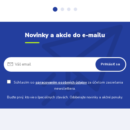
Novinky a akcie do e-mailu
Prihlásiť sa
Súhlasím so
spracovaním osobných údajov
za účelom zasielania
newslettera.
Buďte prvý, kto vie o špeciálnych zľavách. Odoberajte novinky a akčné ponuky.