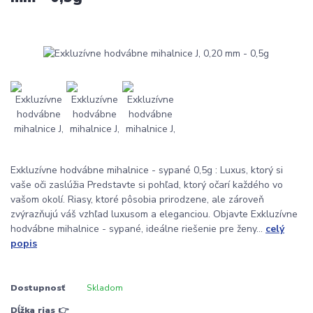
Exkluzívne hodvábne mihalnice - sypané 0,5g : Luxus, ktorý si
vaše oči zaslúžia Predstavte si pohľad, ktorý očarí každého vo
vašom okolí. Riasy, ktoré pôsobia prirodzene, ale zároveň
zvýrazňujú váš vzhľad luxusom a eleganciou. Objavte Exkluzívne
hodvábne mihalnice - sypané, ideálne riešenie pre ženy...
celý
popis
Dostupnosť
Skladom
Dĺžka rias 👉